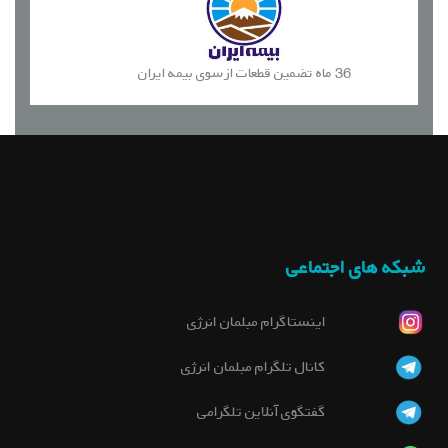
36 ماه تضمین قطعات از سوی بیمه ایران
شبکه های اجتماعی
اینستاگرام مبلمان انرژی
کانال تلگرام مبلمان انرژی
گفتگوی آنلاین تلگرامی