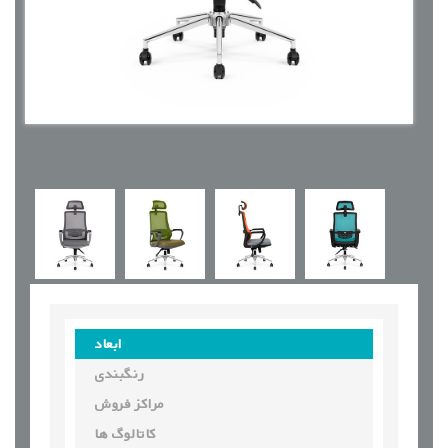
ابعاد
رنگبندی
مراکز فروش
کاتالوگ ها