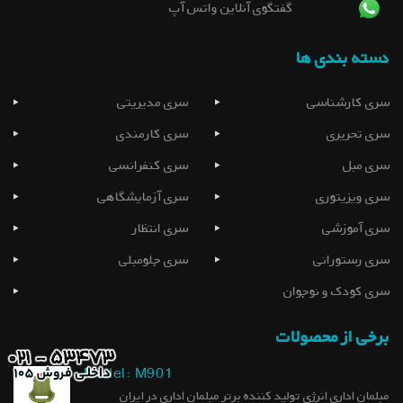
گفتگوی آنلاین واتس آپ
دسته بندی ها
سری کارشناسی
سری مدیریتی
سری تحریری
سری کارمندی
سری مبل
سری کنفرانسی
سری ویزیتوری
سری آزمایشگاهی
سری آموزشی
سری انتظار
سری رستورانی
سری جلومبلی
سری کودک و نوجوان
برخی از محصولات
Model: M901
مبلمان اداری انرژی تولید کننده برتر مبلمان اداری در ایران