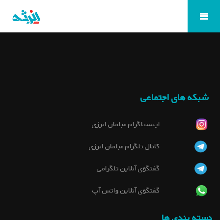
شبکه های اجتماعی
اینستاگرام مبلمان انرژی
کانال تلگرام مبلمان انرژی
گفتگوی آنلاین تلگرامی
گفتگوی آنلاین واتس آپ
دسته بندی ها