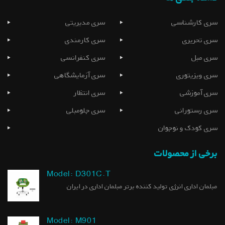
سری کارشناسی
سری مدیریتی
سری تحریری
سری کارمندی
سری مبل
سری کنفرانسی
سری ویزیتوری
سری آزمایشگاهی
سری آموزشی
سری انتظار
سری رستورانی
سری جلومبلی
سری کودک و نوجوان
برخی از محصولات
Model: D301C.T
مبلمان اداری انرژی تولید کننده برتر مبلمان اداری در ایران
Model: M901